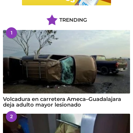
TRENDING
1
Volcadura en carretera Ameca–Guadalajara
deja adulto mayor lesionado
2