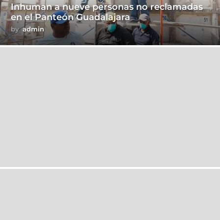
Inhuman a nueve personas no reclamadas
en el Panteón Guadalajara
by
admin