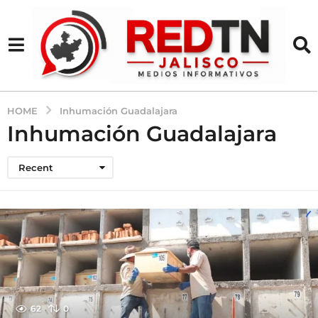
HOME
Inhumación Guadalajara
Inhumación Guadalajara
Recent
62
0