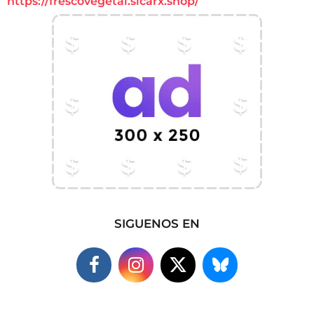
https://frescovegetal.sicarx.shop/
SIGUENOS EN