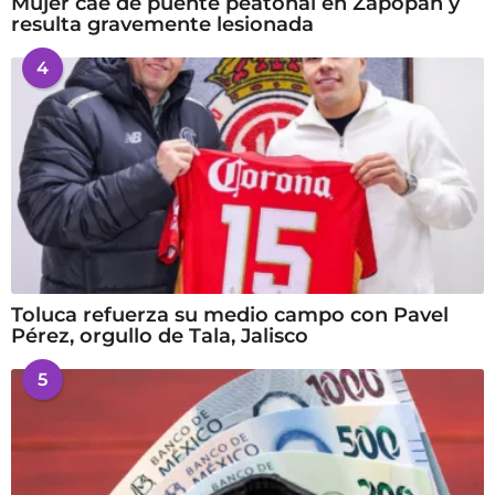
Mujer cae de puente peatonal en Zapopan y
resulta gravemente lesionada
4
Toluca refuerza su medio campo con Pavel
Pérez, orgullo de Tala, Jalisco
5