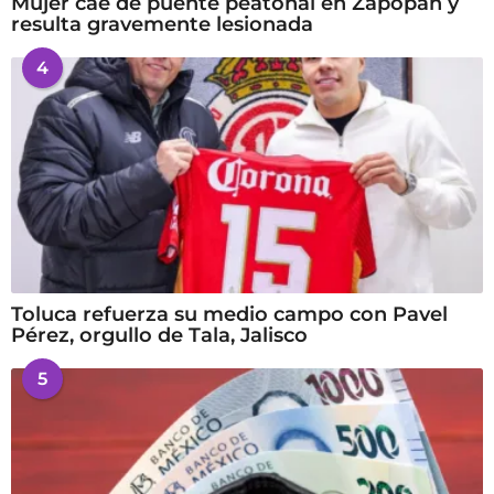
Mujer cae de puente peatonal en Zapopan y
resulta gravemente lesionada
4
Toluca refuerza su medio campo con Pavel
Pérez, orgullo de Tala, Jalisco
5