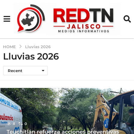
HOME
Lluvias 2026
Lluvias 2026
Recent
8
0
Teuchitlán refuerza acciones preventivas