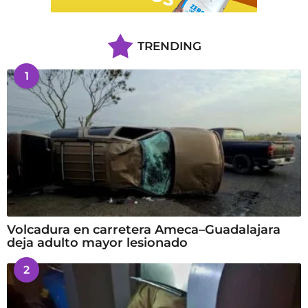
TRENDING
1
Volcadura en carretera Ameca–Guadalajara
deja adulto mayor lesionado
2