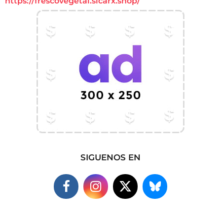
https://frescovegetal.sicarx.shop/
SIGUENOS EN