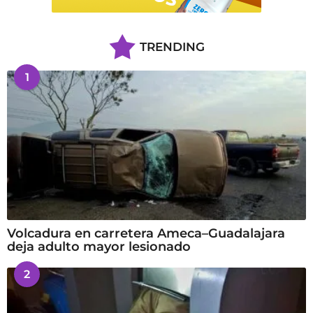
TRENDING
1
Volcadura en carretera Ameca–Guadalajara
deja adulto mayor lesionado
2