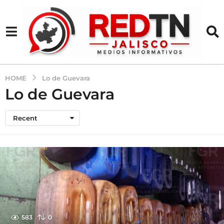
HOME
Lo de Guevara
Lo de Guevara
Recent
583
0