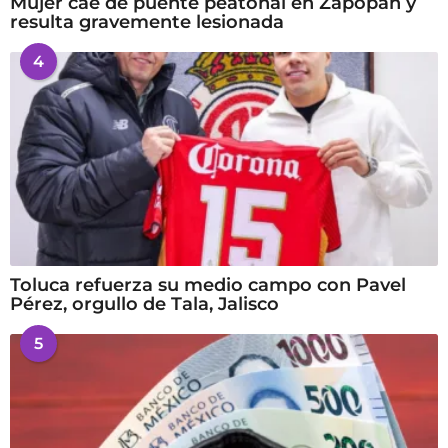
Mujer cae de puente peatonal en Zapopan y
resulta gravemente lesionada
4
Toluca refuerza su medio campo con Pavel
Pérez, orgullo de Tala, Jalisco
5