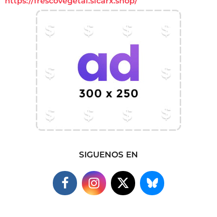
https://frescovegetal.sicarx.shop/
SIGUENOS EN