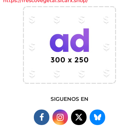
https://frescovegetal.sicarx.shop/
SIGUENOS EN