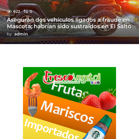
622
0
Aseguran dos vehículos ligados a fraude en
Mascota; habrían sido sustraídos en El Salto
by
admin