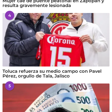
Mujer cae de puente peatonal en Zapopan y
resulta gravemente lesionada
4
Toluca refuerza su medio campo con Pavel
Pérez, orgullo de Tala, Jalisco
5