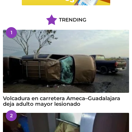
TRENDING
1
Volcadura en carretera Ameca–Guadalajara
deja adulto mayor lesionado
2