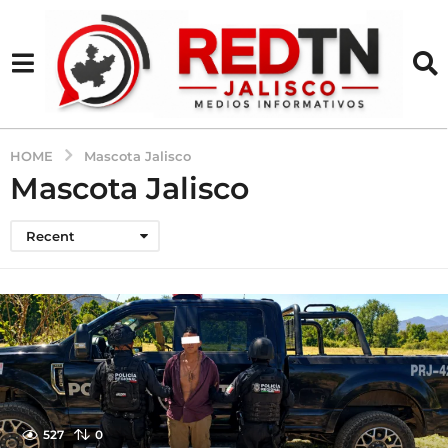
HOME
Mascota Jalisco
Mascota Jalisco
Recent
527
0