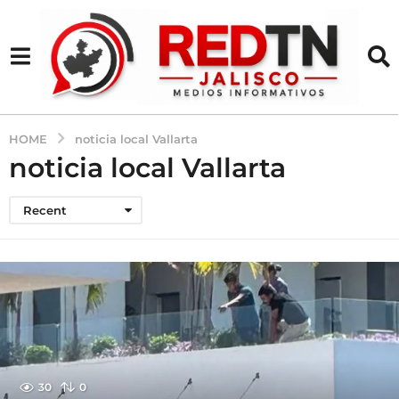
HOME
noticia local Vallarta
noticia local Vallarta
Recent
30
0