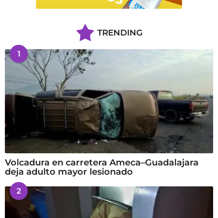
TRENDING
1
Volcadura en carretera Ameca–Guadalajara
deja adulto mayor lesionado
2