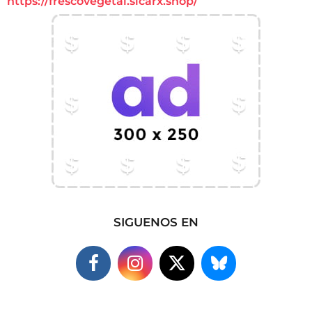
https://frescovegetal.sicarx.shop/
SIGUENOS EN