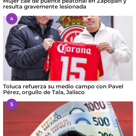
Mujer cae de puente peatonal en Zapopan y
resulta gravemente lesionada
4
Toluca refuerza su medio campo con Pavel
Pérez, orgullo de Tala, Jalisco
5