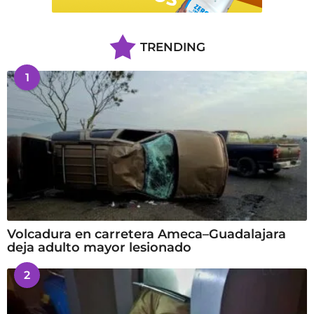
TRENDING
1
Volcadura en carretera Ameca–Guadalajara
deja adulto mayor lesionado
2