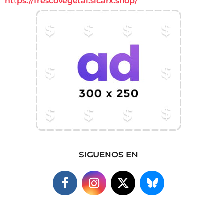
https://frescovegetal.sicarx.shop/
SIGUENOS EN