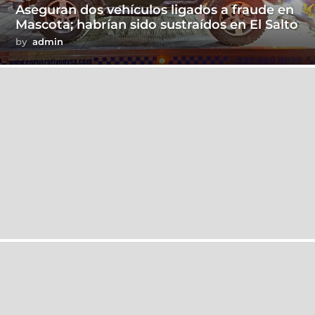
Aseguran dos vehículos ligados a fraude en
Mascota; habrían sido sustraídos en El Salto
by
admin