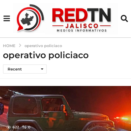
HOME
operativo policiaco
operativo policiaco
Recent
622
0