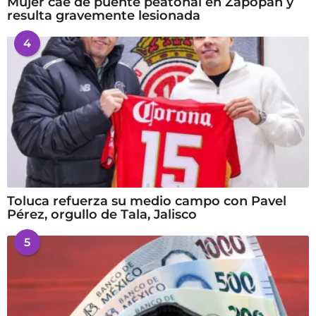
Mujer cae de puente peatonal en Zapopan y
resulta gravemente lesionada
4
Toluca refuerza su medio campo con Pavel
Pérez, orgullo de Tala, Jalisco
5