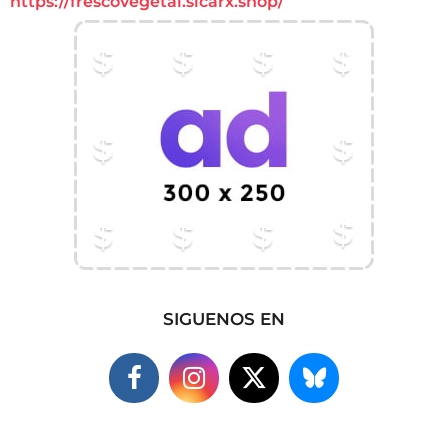
https://frescovegetal.sicarx.shop/
SIGUENOS EN