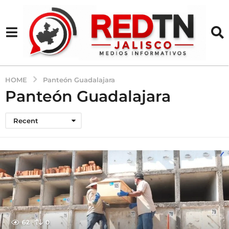
HOME
Panteón Guadalajara
Panteón Guadalajara
Recent
62
0