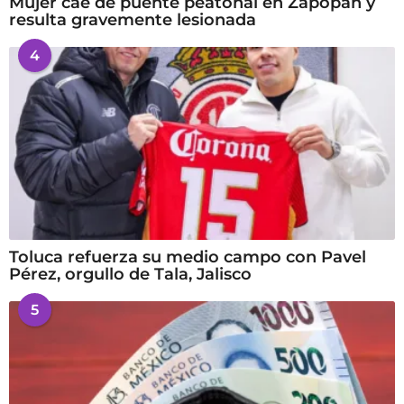
Mujer cae de puente peatonal en Zapopan y
resulta gravemente lesionada
4
Toluca refuerza su medio campo con Pavel
Pérez, orgullo de Tala, Jalisco
5