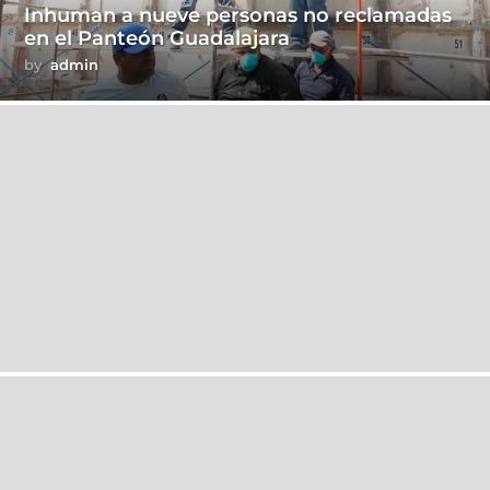
Inhuman a nueve personas no reclamadas
en el Panteón Guadalajara
by
admin