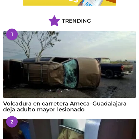
TRENDING
1
Volcadura en carretera Ameca–Guadalajara
deja adulto mayor lesionado
2