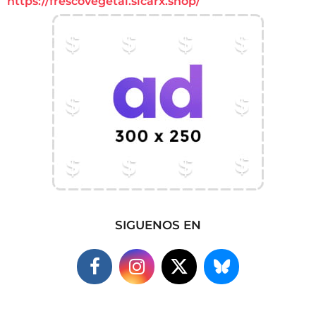
https://frescovegetal.sicarx.shop/
SIGUENOS EN