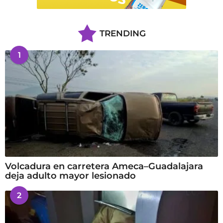
TRENDING
1
Volcadura en carretera Ameca–Guadalajara
deja adulto mayor lesionado
2