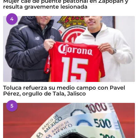
Mujer cae de puente peatonal en Zapopan y
resulta gravemente lesionada
4
Toluca refuerza su medio campo con Pavel
Pérez, orgullo de Tala, Jalisco
5