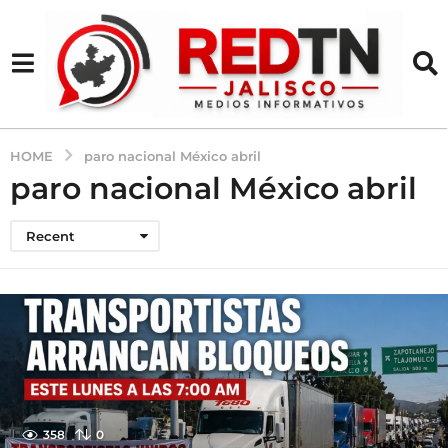
HOME
paro nacional México abril
paro nacional México abril
Recent
358
0