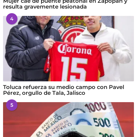
Mujer cae de puente peatonal en Zapopan y
resulta gravemente lesionada
4
Toluca refuerza su medio campo con Pavel
Pérez, orgullo de Tala, Jalisco
5