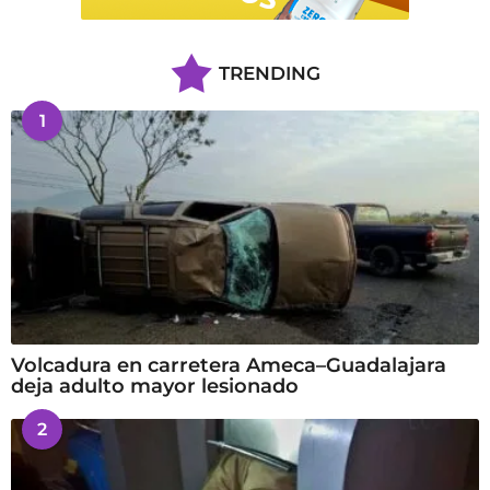
TRENDING
1
Volcadura en carretera Ameca–Guadalajara
deja adulto mayor lesionado
2