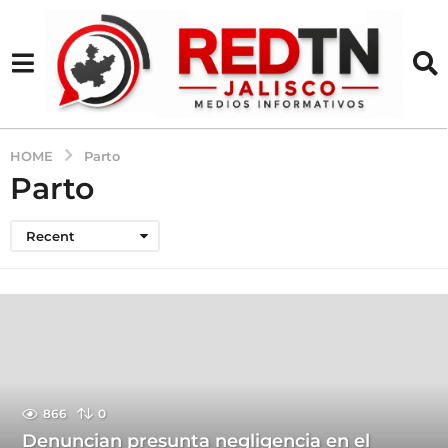
HOME
Parto
Parto
Recent
866
0
Denuncian presunta negligencia en el