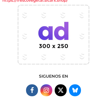
https://frescovegetal.sicarx.shop/
SIGUENOS EN