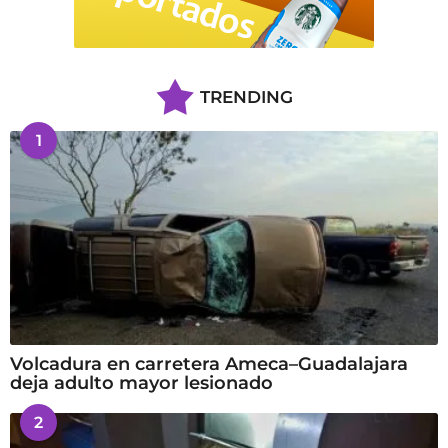
TRENDING
1
Volcadura en carretera Ameca–Guadalajara
deja adulto mayor lesionado
2