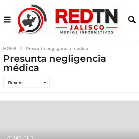
HOME
Presunta negligencia médica
Presunta negligencia
médica
Recent
866
0