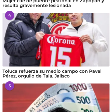
Mujer cae de puente peatonal en Zapopan y
resulta gravemente lesionada
4
Toluca refuerza su medio campo con Pavel
Pérez, orgullo de Tala, Jalisco
5