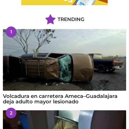
TRENDING
1
Volcadura en carretera Ameca–Guadalajara
deja adulto mayor lesionado
2