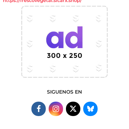
https://frescovegetal.sicarx.shop/
SIGUENOS EN