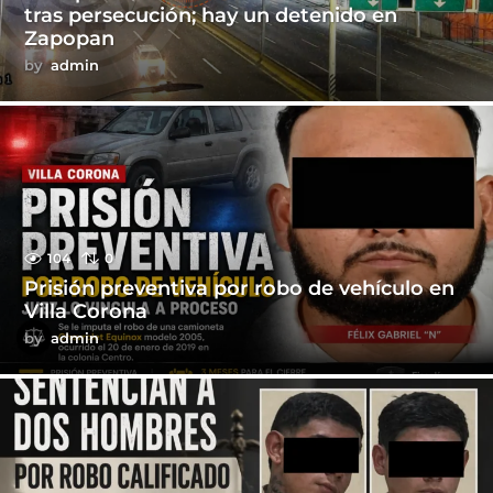
tras persecución; hay un detenido en
Zapopan
by
admin
104
0
Prisión preventiva por robo de vehículo en
Villa Corona
by
admin