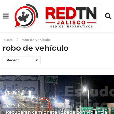
HOME
robo de vehículo
robo de vehículo
Recent
20
0
Recuperan camioneta robada con violencia