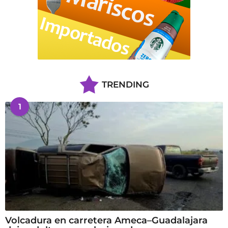
TRENDING
1
Volcadura en carretera Ameca–Guadalajara