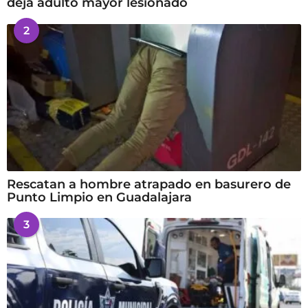
deja adulto mayor lesionado
2
Rescatan a hombre atrapado en basurero de
Punto Limpio en Guadalajara
3