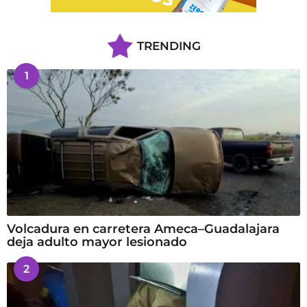
TRENDING
1
Volcadura en carretera Ameca–Guadalajara
deja adulto mayor lesionado
2