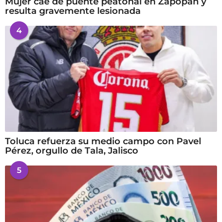
Mujer cae de puente peatonal en Zapopan y
resulta gravemente lesionada
4
Toluca refuerza su medio campo con Pavel
Pérez, orgullo de Tala, Jalisco
5