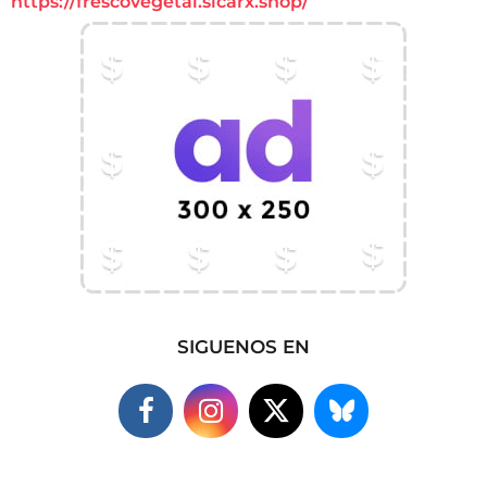
https://frescovegetal.sicarx.shop/
SIGUENOS EN