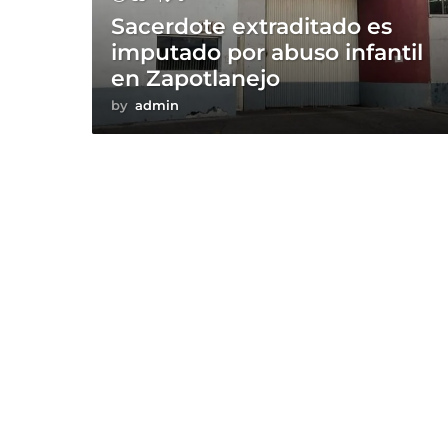
Sacerdote extraditado es
imputado por abuso infantil
en Zapotlanejo
by
admin