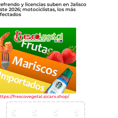
efrendo y licencias suben en Jalisco
ste 2026; motociclistas, los más
fectados
ttps://frescovegetal.sicarx.shop/