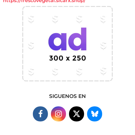
https://frescovegetal.sicarx.shop/
SIGUENOS EN