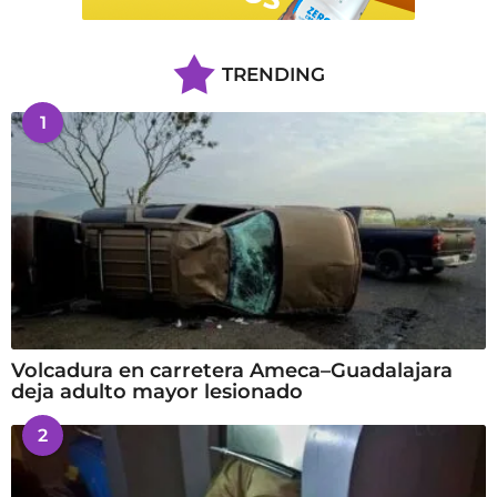
TRENDING
1
Volcadura en carretera Ameca–Guadalajara
deja adulto mayor lesionado
2