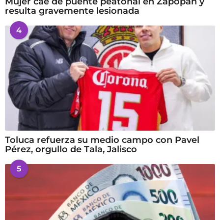
Mujer cae de puente peatonal en Zapopan y
resulta gravemente lesionada
4
Toluca refuerza su medio campo con Pavel
Pérez, orgullo de Tala, Jalisco
5