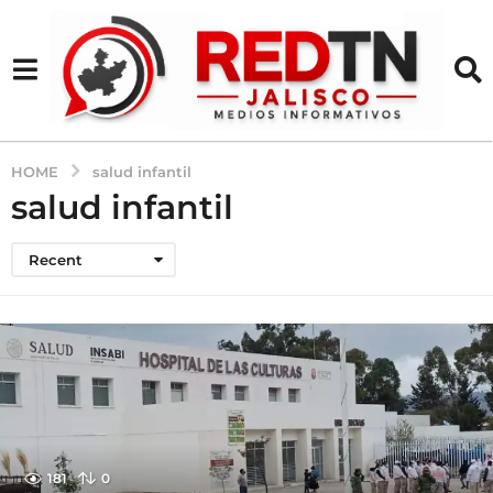
HOME
salud infantil
salud infantil
Recent
181
0