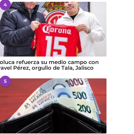
4
oluca refuerza su medio campo con
avel Pérez, orgullo de Tala, Jalisco
5