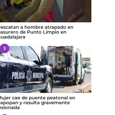
escatan a hombre atrapado en
asurero de Punto Limpio en
uadalajara
3
ujer cae de puente peatonal en
apopan y resulta gravemente
esionada