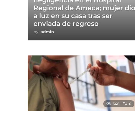
negligencia en el Hospital
Regional de Ameca; mujer di
a luz en su casa tras ser
enviada de regreso
by
admin
346
0