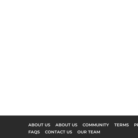
ABOUT US
ABOUT US
COMMUNITY
TERMS
P
FAQS
CONTACT US
OUR TEAM