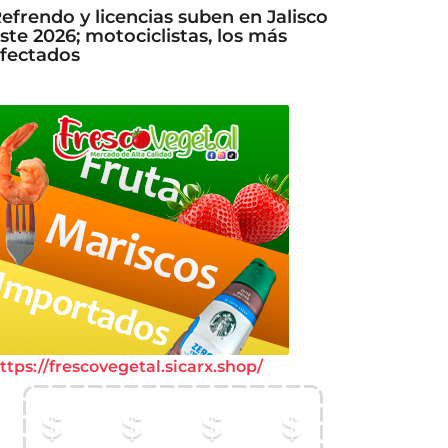
efrendo y licencias suben en Jalisco
ste 2026; motociclistas, los más
fectados
ttps://frescovegetal.sicarx.shop/