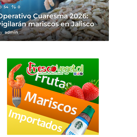
54
0
Operativo Cuaresma 2026:
vigilarán mariscos en Jalisco
y
admin