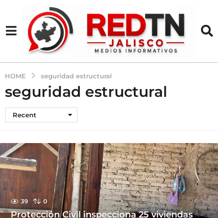
HOME
seguridad estructural
seguridad estructural
Recent
39
0
Protección Civil inspecciona 25 viviendas