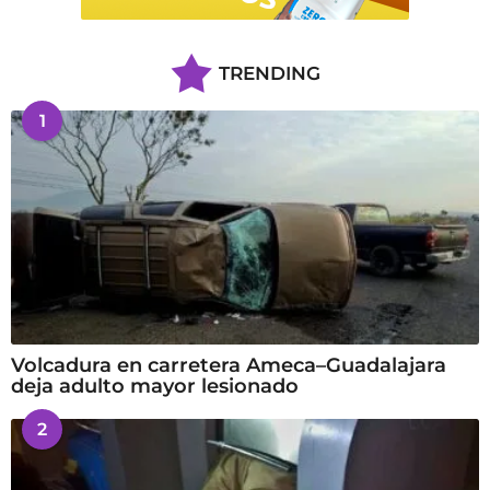
TRENDING
1
Volcadura en carretera Ameca–Guadalajara
deja adulto mayor lesionado
2