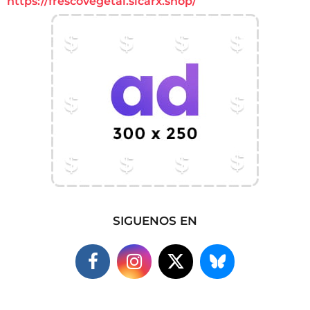
https://frescovegetal.sicarx.shop/
SIGUENOS EN