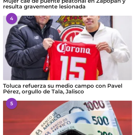
Mujer cae de puente peatonal en Zapopan y
resulta gravemente lesionada
4
Toluca refuerza su medio campo con Pavel
Pérez, orgullo de Tala, Jalisco
5