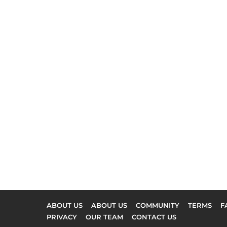
ABOUT US
ABOUT US
COMMUNITY
TERMS
F
PRIVACY
OUR TEAM
CONTACT US