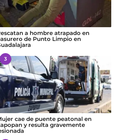
escatan a hombre atrapado en
asurero de Punto Limpio en
uadalajara
3
ujer cae de puente peatonal en
apopan y resulta gravemente
esionada