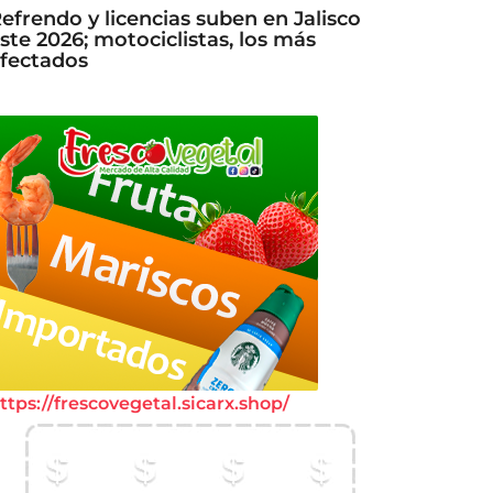
efrendo y licencias suben en Jalisco
ste 2026; motociclistas, los más
fectados
ttps://frescovegetal.sicarx.shop/