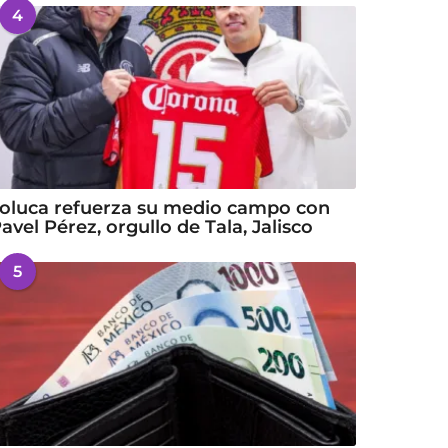
4
oluca refuerza su medio campo con
avel Pérez, orgullo de Tala, Jalisco
5