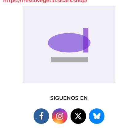
https://frescovegetal.sicarx.shop/
SIGUENOS EN