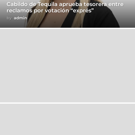
Cabildo de Tequila aprueba tesorera entre
reclamos por votación “exprés”
by
admin