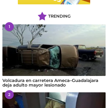
TRENDING
1
Volcadura en carretera Ameca–Guadalajara
deja adulto mayor lesionado
2