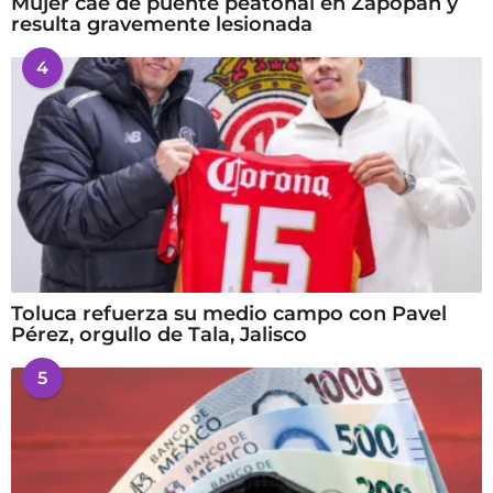
Mujer cae de puente peatonal en Zapopan y
resulta gravemente lesionada
4
Toluca refuerza su medio campo con Pavel
Pérez, orgullo de Tala, Jalisco
5