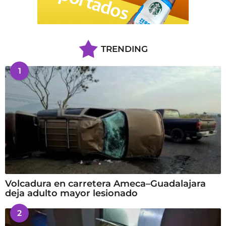
TRENDING
1
Volcadura en carretera Ameca–Guadalajara
deja adulto mayor lesionado
2