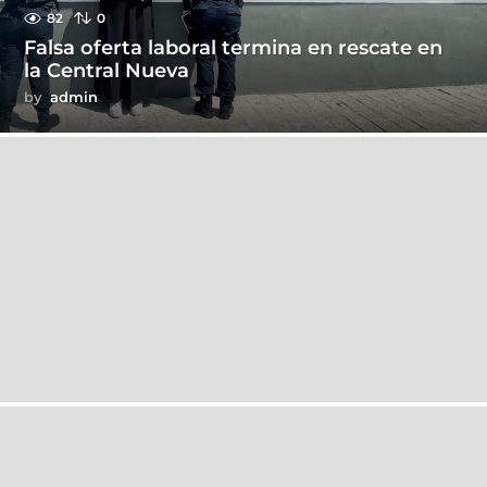
82
0
Falsa oferta laboral termina en rescate en
la Central Nueva
by
admin