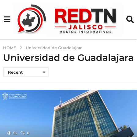
HOME
Universidad de Guadalajara
Universidad de Guadalajara
Recent
52
0