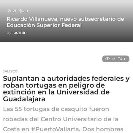
21
0
Ricardo Villanueva, nuevo subsecretario de
Educación Superior Federal
by
admin
17
0
JALISCO
Suplantan a autoridades federales y
roban tortugas en peligro de
extinción en la Universidad de
Guadalajara
Las 55 tortugas de casquito fueron
robadas del Centro Universitario de la
Costa en #PuertoVallarta. Dos hombres