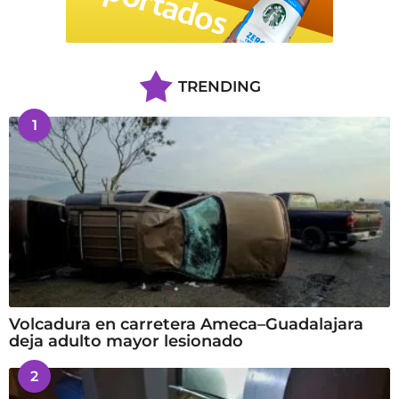
TRENDING
1
Volcadura en carretera Ameca–Guadalajara
deja adulto mayor lesionado
2