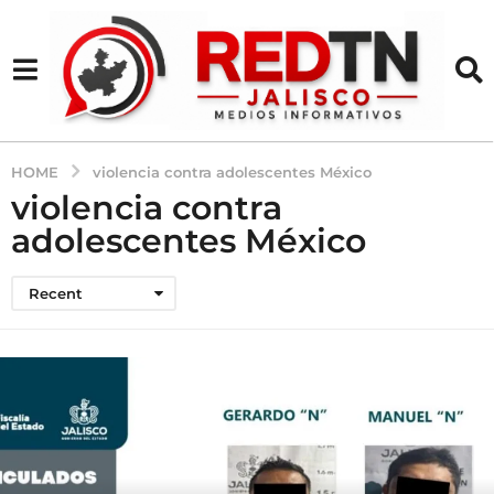
HOME
violencia contra adolescentes México
violencia contra
adolescentes México
Recent