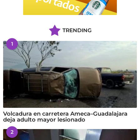
TRENDING
1
Volcadura en carretera Ameca–Guadalajara
deja adulto mayor lesionado
2