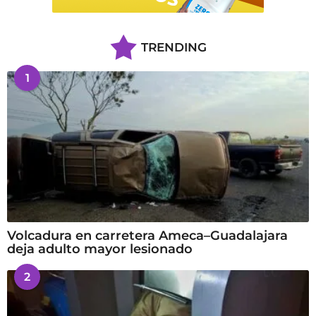
TRENDING
1
Volcadura en carretera Ameca–Guadalajara
deja adulto mayor lesionado
2