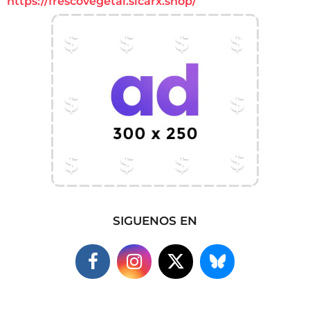
https://frescovegetal.sicarx.shop/
SIGUENOS EN