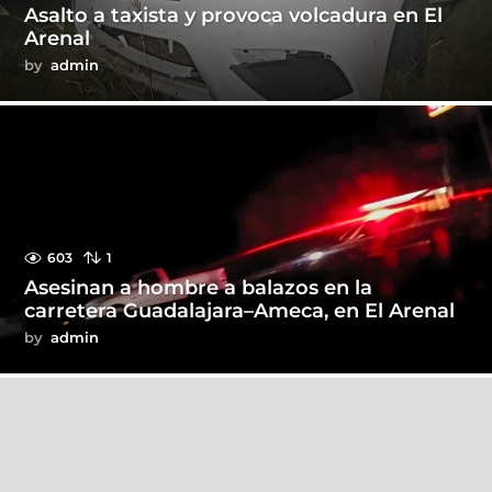
Asalto a taxista y provoca volcadura en El
Arenal
by
admin
603
1
Asesinan a hombre a balazos en la
carretera Guadalajara–Ameca, en El Arenal
by
admin