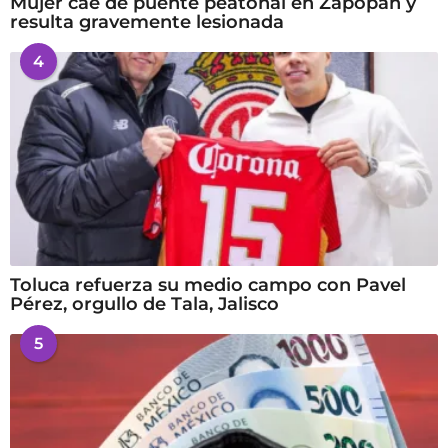
Mujer cae de puente peatonal en Zapopan y
resulta gravemente lesionada
4
Toluca refuerza su medio campo con Pavel
Pérez, orgullo de Tala, Jalisco
5