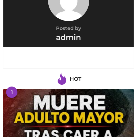
Posted by
admin
HOT
1