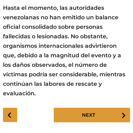
Hasta el momento, las autoridades
venezolanas no han emitido un balance
oficial consolidado sobre personas
fallecidas o lesionadas. No obstante,
organismos internacionales advirtieron
que, debido a la magnitud del evento y a
los daños observados, el número de
víctimas podría ser considerable, mientras
continúan las labores de rescate y
evaluación.
P
NEXT
o
s