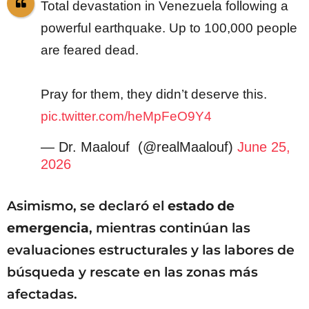
Total devastation in Venezuela following a
powerful earthquake. Up to 100,000 people
are feared dead.
Pray for them, they didn’t deserve this.
pic.twitter.com/heMpFeO9Y4
— Dr. Maalouf ‏ (@realMaalouf)
June 25,
2026
Asimismo, se declaró el
estado de
emergencia
, mientras continúan las
evaluaciones estructurales y las labores de
búsqueda y rescate en las zonas más
afectadas.