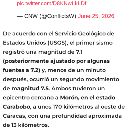
pic.twitter.com/D8KNwLkLDf
— CNW (@ConflictsW)
June 25, 2026
De acuerdo con el Servicio Geológico de
Estados Unidos (USGS), el primer sismo
registró una magnitud de
7.1
(posteriormente ajustado por algunas
fuentes a 7.2)
y, menos de un minuto
después, ocurrió un segundo movimiento
de
magnitud 7.5
. Ambos tuvieron un
epicentro cercano a
Morón, en el estado
Carabobo
, a unos 170 kilómetros al oeste de
Caracas, con una profundidad aproximada
de 13 kilómetros.