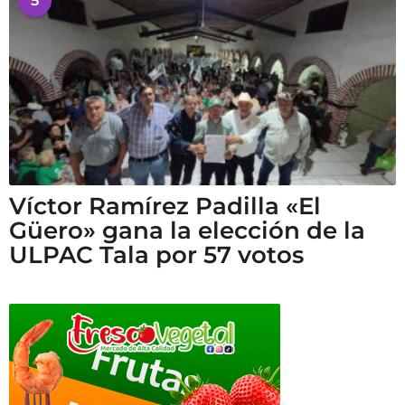
5
Víctor Ramírez Padilla «El
Güero» gana la elección de la
ULPAC Tala por 57 votos