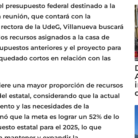
l presupuesto federal destinado a la
a reunión, que contará con la
 rectora de la UdeG, Villanueva buscará
os recursos asignados a la casa de
supuestos anteriores y el proyecto para
 quedado cortos en relación con las
uiere una mayor proporción de recursos
el estatal, considerando que la actual
ento y las necesidades de la
nó que la meta es lograr un 52% de lo
esto estatal para el 2025, lo que
ra mantener y expandir la