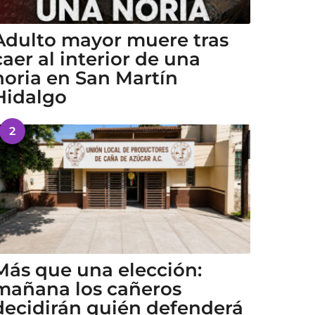
Adulto mayor muere tras
caer al interior de una
noria en San Martín
Hidalgo
2
Más que una elección:
mañana los cañeros
decidirán quién defenderá