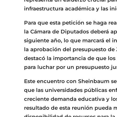
infraestructura académica y las ini
Para que esta petición se haga rea
la Cámara de Diputados deberá apr
siguiente año, lo que marcará el i
la aprobación del presupuesto de J
destacó la importancia de que los 
para luchar por un presupuesto ju
Este encuentro con Sheinbaum se
que las universidades públicas enf
creciente demanda educativa y los
resultado de esta reunión pueda ma
disponibilidad de recursos para la