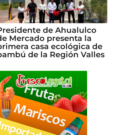
Presidente de Ahualulco
de Mercado presenta la
primera casa ecológica de
bambú de la Región Valles