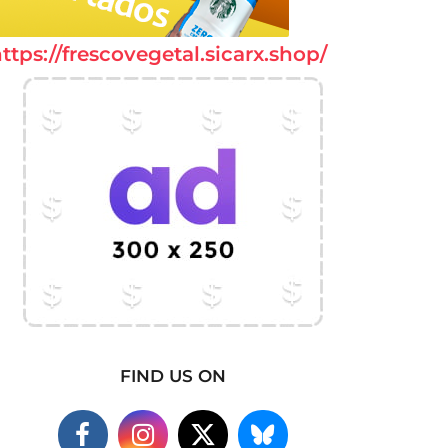
ttps://frescovegetal.sicarx.shop/
FIND US ON