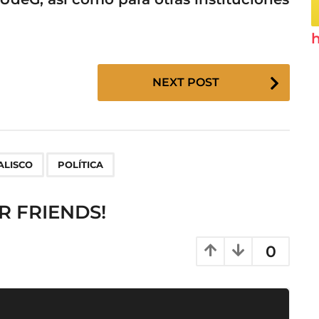
h
NEXT POST
,
ALISCO
POLÍTICA
R FRIENDS!
0