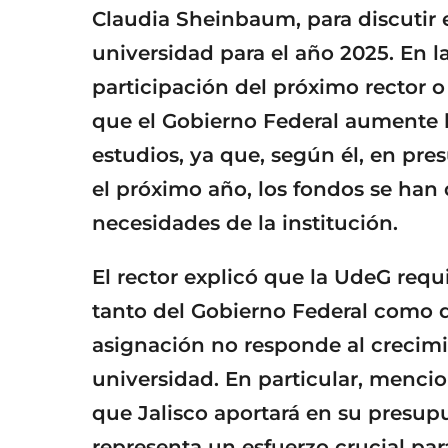
Claudia Sheinbaum, para discutir e
universidad para el año 2025. En l
participación del próximo rector o
que el Gobierno Federal aumente l
estudios, ya que, según él, en pre
el próximo año, los fondos se han
necesidades de la institución.
El rector explicó que la UdeG req
tanto del Gobierno Federal como d
asignación no responde al crecimi
universidad. En particular, mencio
que Jalisco aportará en su presupu
representa un esfuerzo crucial pa