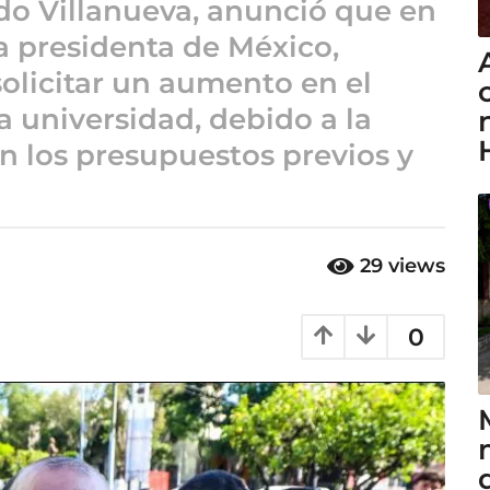
rdo Villanueva, anunció que en
a presidenta de México,
olicitar un aumento en el
a universidad, debido a la
en los presupuestos previos y
29
views
0