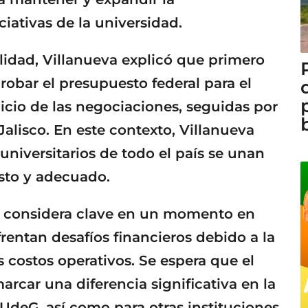
ciativas de la universidad.
lidad, Villanueva explicó que primero
obar el presupuesto federal para el
nicio de las negociaciones, seguidas por
alisco. En este contexto, Villanueva
universitarios de todo el país se unan
sto y adecuado.
 considera clave en un momento en
rentan desafíos financieros debido a la
 costos operativos. Se espera que el
rcar una diferencia significativa en la
 UdeG, así como para otras instituciones