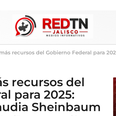
ás recursos del Gobierno Federal para 202
 recursos del
al para 2025:
laudia Sheinbaum