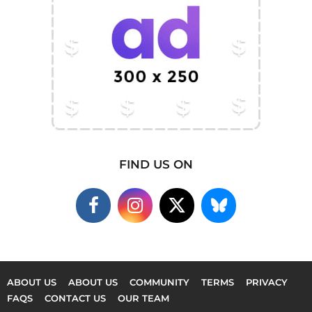
FIND US ON
ABOUT US
ABOUT US
COMMUNITY
TERMS
PRIVACY
FAQS
CONTACT US
OUR TEAM