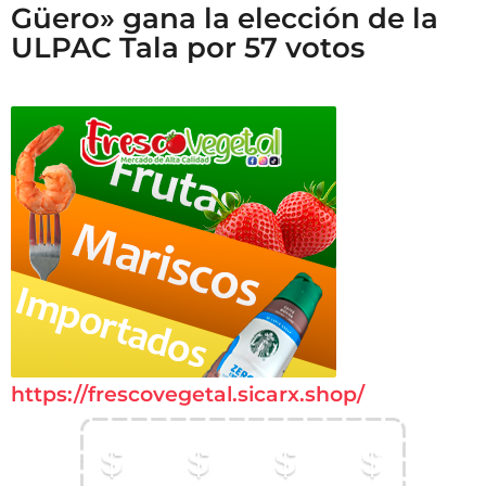
Güero» gana la elección de la
ULPAC Tala por 57 votos
https://frescovegetal.sicarx.shop/