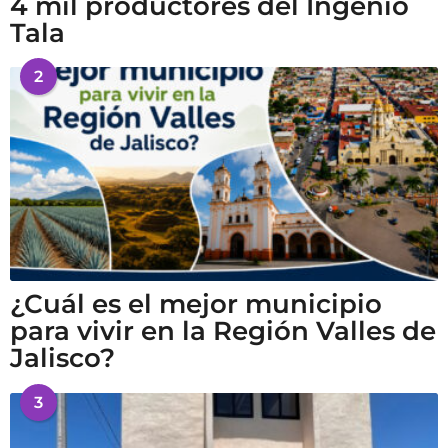
4 mil productores del Ingenio
Tala
2
¿Cuál es el mejor municipio
para vivir en la Región Valles de
Jalisco?
3