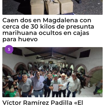
Caen dos en Magdalena con
cerca de 30 kilos de presunta
marihuana ocultos en cajas
para huevo
5
Víctor Ramírez Padilla «El