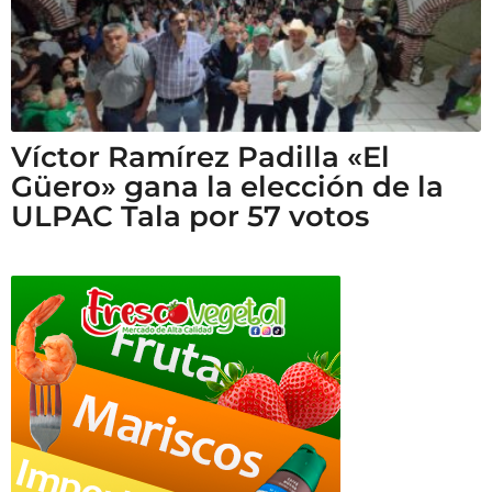
Víctor Ramírez Padilla «El
Güero» gana la elección de la
ULPAC Tala por 57 votos