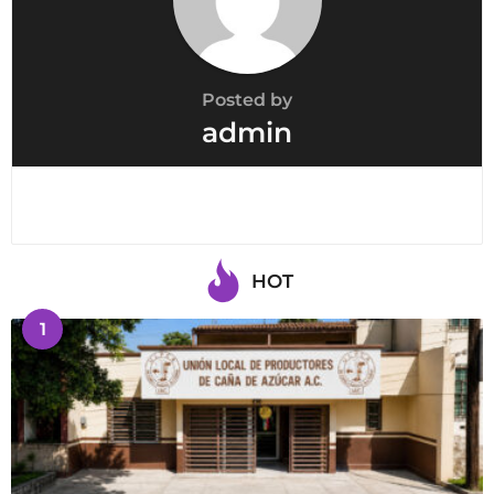
Posted by
admin
HOT
1