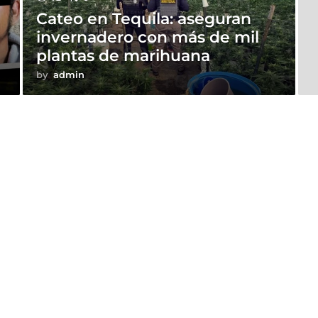
Cateo en Tequila: aseguran
invernadero con más de mil
plantas de marihuana
by
admin