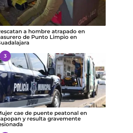
escatan a hombre atrapado en
asurero de Punto Limpio en
uadalajara
3
ujer cae de puente peatonal en
apopan y resulta gravemente
esionada