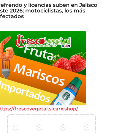
efrendo y licencias suben en Jalisco
ste 2026; motociclistas, los más
fectados
ttps://frescovegetal.sicarx.shop/