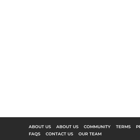
ABOUT US
ABOUT US
COMMUNITY
TERMS
P
FAQS
CONTACT US
OUR TEAM