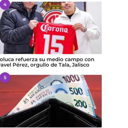
4
oluca refuerza su medio campo con
avel Pérez, orgullo de Tala, Jalisco
5