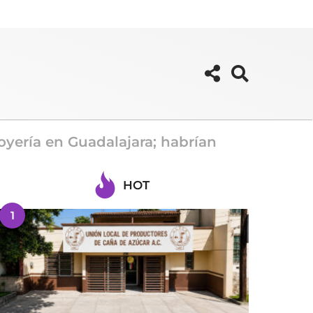
oyería en Guadalajara; habrían
HOT
1