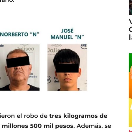
rieron el robo de
tres kilogramos de
 millones 500 mil pesos
. Además, se
h