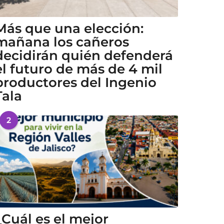
Más que una elección:
mañana los cañeros
decidirán quién defenderá
el futuro de más de 4 mil
productores del Ingenio
Tala
2
¿Cuál es el mejor