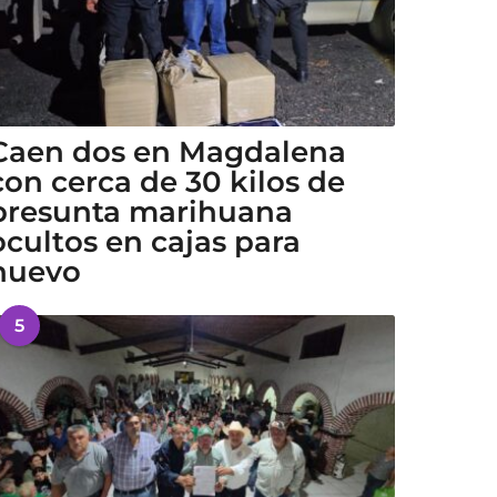
Caen dos en Magdalena
con cerca de 30 kilos de
presunta marihuana
ocultos en cajas para
huevo
5