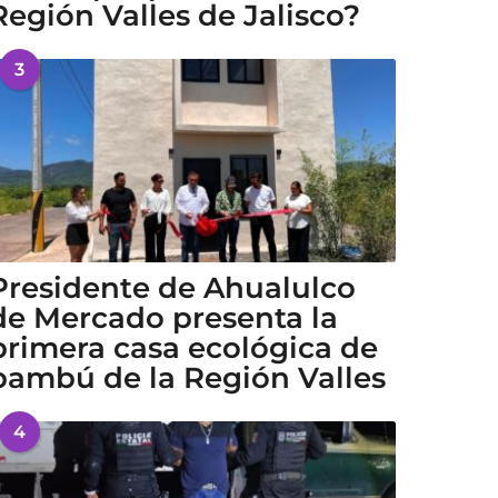
Región Valles de Jalisco?
3
Presidente de Ahualulco
de Mercado presenta la
primera casa ecológica de
bambú de la Región Valles
4