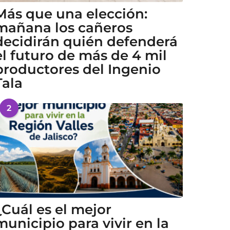
Más que una elección:
mañana los cañeros
decidirán quién defenderá
el futuro de más de 4 mil
productores del Ingenio
Tala
2
¿Cuál es el mejor
municipio para vivir en la