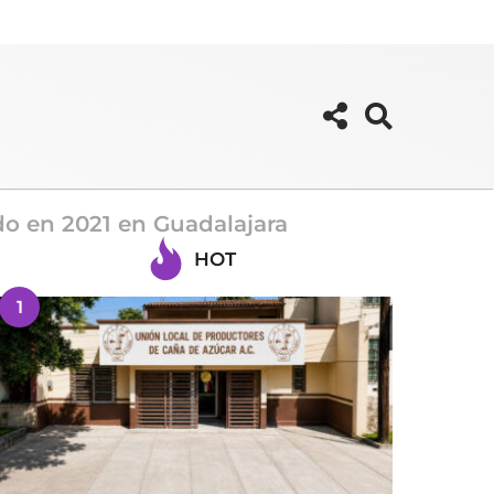
do en 2021 en Guadalajara
HOT
1