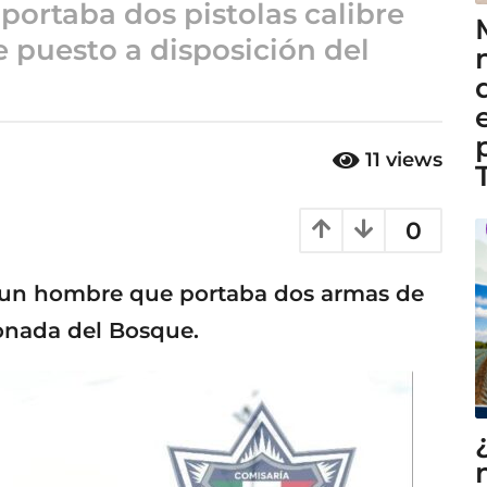
portaba dos pistolas calibre
e puesto a disposición del
11
views
0
a un hombre que portaba dos armas de
conada del Bosque.