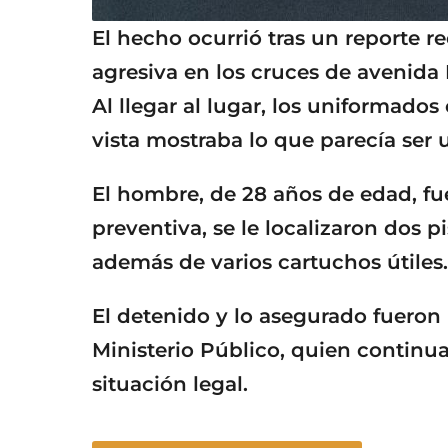
El hecho ocurrió tras un reporte 
agresiva en los cruces de avenida I
Al llegar al lugar, los uniformado
vista mostraba lo que parecía ser
El hombre, de 28 años de edad, fue
preventiva, se le localizaron dos p
además de varios cartuchos útiles.
El detenido y lo asegurado fueron 
Ministerio Público, quien continua
situación legal.