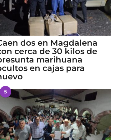
Caen dos en Magdalena
con cerca de 30 kilos de
presunta marihuana
ocultos en cajas para
huevo
5