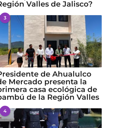
Región Valles de Jalisco?
3
Presidente de Ahualulco
de Mercado presenta la
primera casa ecológica de
bambú de la Región Valles
4