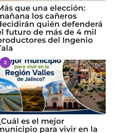
Más que una elección:
mañana los cañeros
decidirán quién defenderá
el futuro de más de 4 mil
productores del Ingenio
Tala
2
¿Cuál es el mejor
municipio para vivir en la