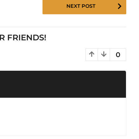
NEXT POST
R FRIENDS!
0