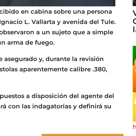
recibido en cabina sobre una persona
gnacio L. Vallarta y avenida del Tule.
s observaron a un sujeto que a simple
 un arma de fuego.
 asegurado y, durante la revisión
istolas aparentemente calibre .380,
puestos a disposición del agente del
rá con las indagatorias y definirá su
h