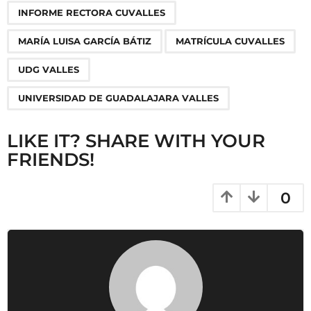
o
INFORME RECTORA CUVALLES
n
MARÍA LUISA GARCÍA BÁTIZ
MATRÍCULA CUVALLES
UDG VALLES
UNIVERSIDAD DE GUADALAJARA VALLES
LIKE IT? SHARE WITH YOUR
FRIENDS!
0