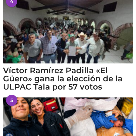
4
Víctor Ramírez Padilla «El
Güero» gana la elección de la
ULPAC Tala por 57 votos
5