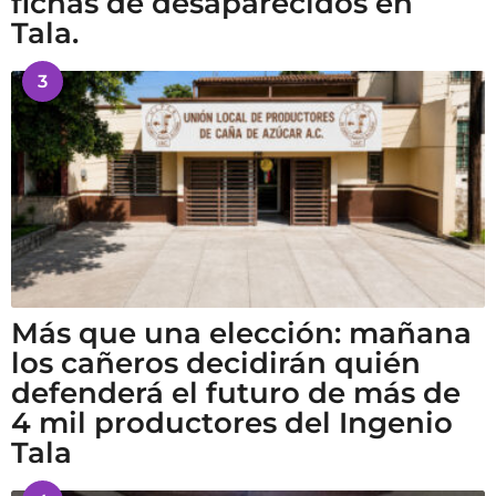
fichas de desaparecidos en
Tala.
3
Más que una elección: mañana
los cañeros decidirán quién
defenderá el futuro de más de
4 mil productores del Ingenio
Tala