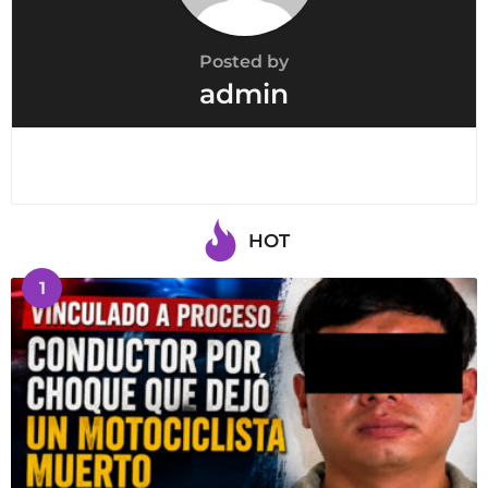
Posted by
admin
HOT
1