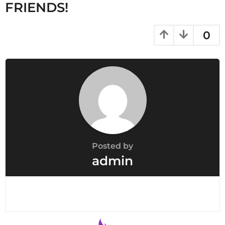
FRIENDS!
0
Posted by
admin