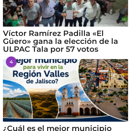
Víctor Ramírez Padilla «El
Güero» gana la elección de la
ULPAC Tala por 57 votos
4
¿Cuál es el mejor municipio