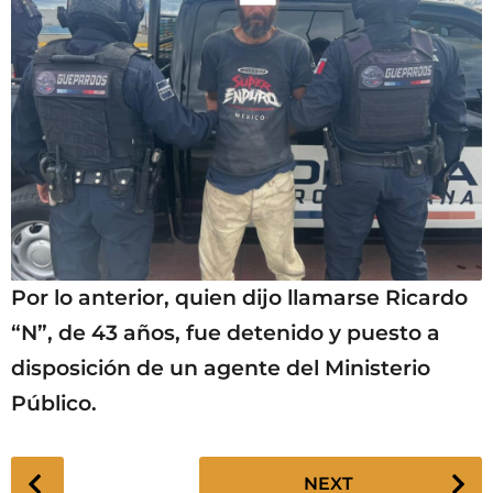
Por lo anterior, quien dijo llamarse Ricardo
“N”, de 43 años, fue detenido y puesto a
disposición de un agente del Ministerio
Público.
P
NEXT