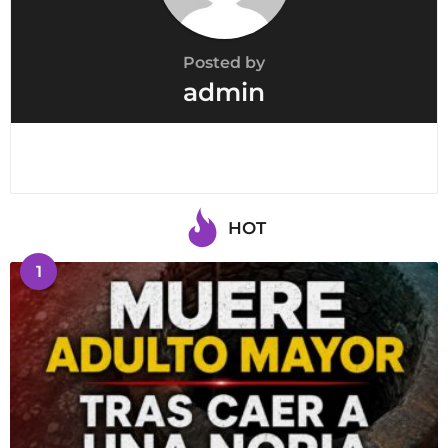
Posted by
admin
HOT
1