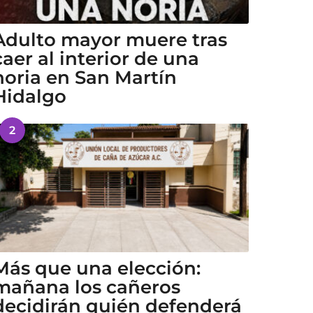
Adulto mayor muere tras
caer al interior de una
noria en San Martín
Hidalgo
2
Más que una elección:
mañana los cañeros
decidirán quién defenderá