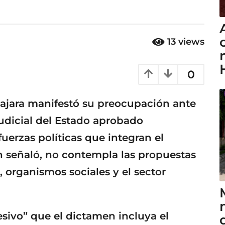
13
views
0
ajara manifestó su preocupación ante
udicial del Estado aprobado
uerzas políticas que integran el
n señaló, no contempla las propuestas
 organismos sociales y el sector
esivo” que el dictamen incluya el