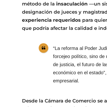
método de la
insaculación
—un sis
designación de jueces y magistr
experiencia requeridos
para quie
que podría afectar la calidad e in
“La reforma al Poder Judi
forcejeo político, sino de
de justicia, el futuro de l
económico en el estado”,
empresarial.
Desde la Cámara de Comercio se ad