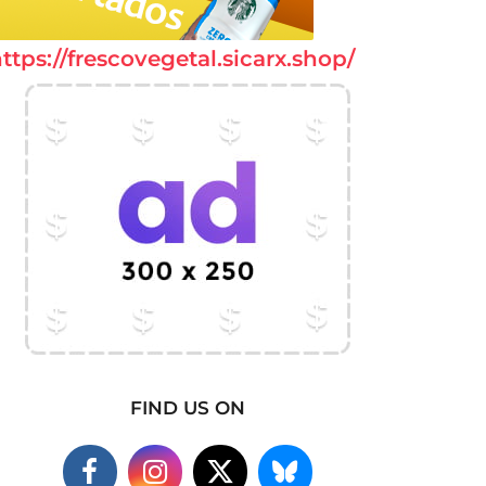
ttps://frescovegetal.sicarx.shop/
FIND US ON