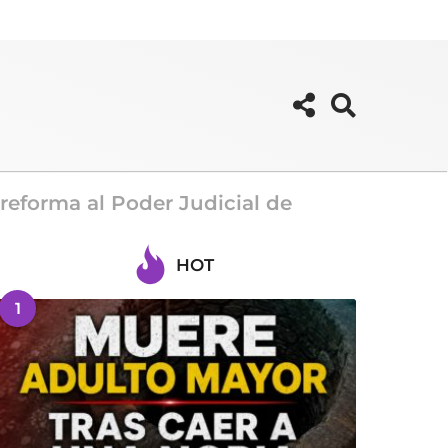
reforma al Poder Judicial de
HOT
1