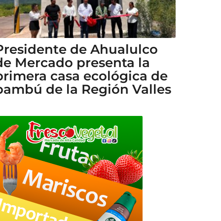
Presidente de Ahualulco
de Mercado presenta la
primera casa ecológica de
bambú de la Región Valles