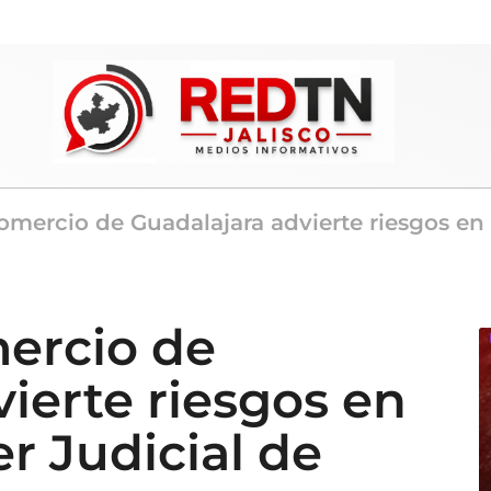
mercio de Guadalajara advierte riesgos en 
ercio de
ierte riesgos en
r Judicial de