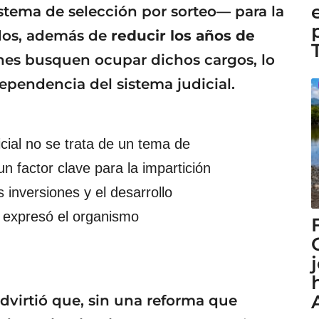
tema de selección por sorteo— para la
ados, además de
reducir los años de
nes busquen ocupar dichos cargos, lo
dependencia del sistema judicial.
cial no se trata de un tema de
 un factor clave para la impartición
as inversiones y el desarrollo
 expresó el organismo
virtió que, sin una reforma que