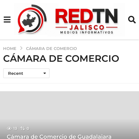
HOME
CÁMARA DE COMERCIO
CÁMARA DE COMERCIO
Recent
13
0
Cámara de Comercio de Guadalajara