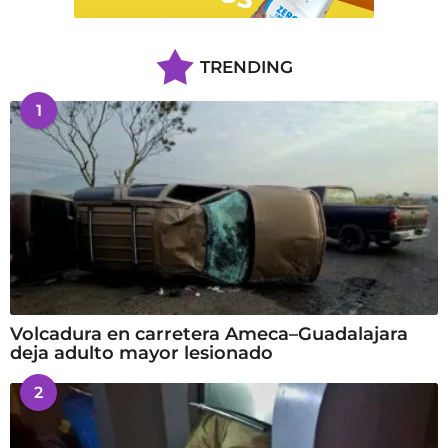
TRENDING
1
Volcadura en carretera Ameca–Guadalajara
deja adulto mayor lesionado
2