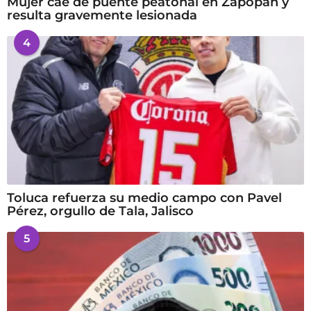
Mujer cae de puente peatonal en Zapopan y
resulta gravemente lesionada
4
Toluca refuerza su medio campo con Pavel
Pérez, orgullo de Tala, Jalisco
5