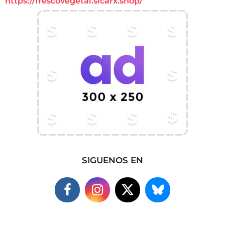
https://frescovegetal.sicarx.shop/
SIGUENOS EN