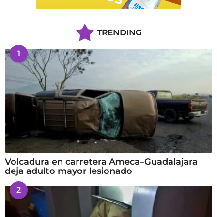
TRENDING
1
Volcadura en carretera Ameca–Guadalajara
deja adulto mayor lesionado
2