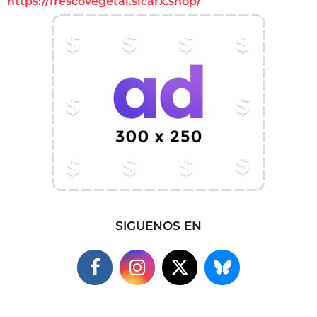
https://frescovegetal.sicarx.shop/
SIGUENOS EN