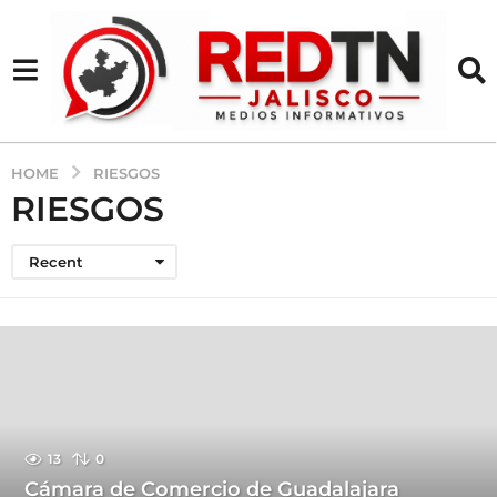
HOME
RIESGOS
RIESGOS
Recent
13
0
Cámara de Comercio de Guadalajara