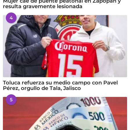
Mujer cae de puente peatonal en Zapopan y
resulta gravemente lesionada
4
Toluca refuerza su medio campo con Pavel
Pérez, orgullo de Tala, Jalisco
5