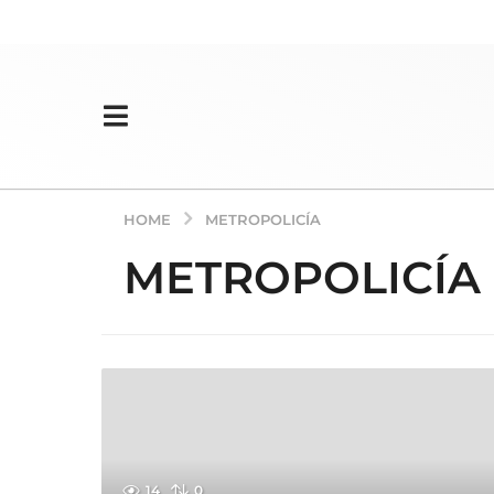
HOME
METROPOLICÍA
METROPOLICÍA
14
0