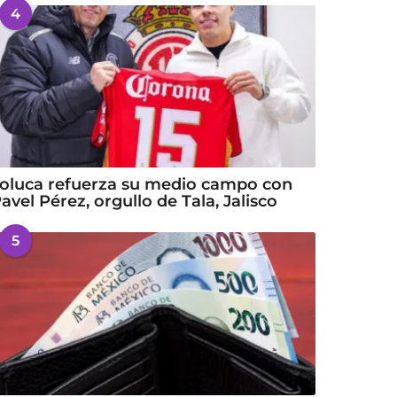
4
oluca refuerza su medio campo con
avel Pérez, orgullo de Tala, Jalisco
5