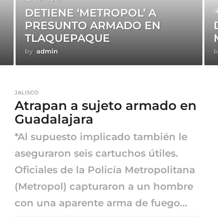
DETIENE ‘METROPOL’ A
PRESUNTO ARMADO EN
TLAQUEPAQUE
by
admin
b
JALISCO
Atrapan a sujeto armado en
Guadalajara
*Al supuesto implicado también le
aseguraron seis cartuchos útiles.
Oficiales de la Policía Metropolitana
(Metropol) capturaron a un hombre
con una aparente arma de fuego...