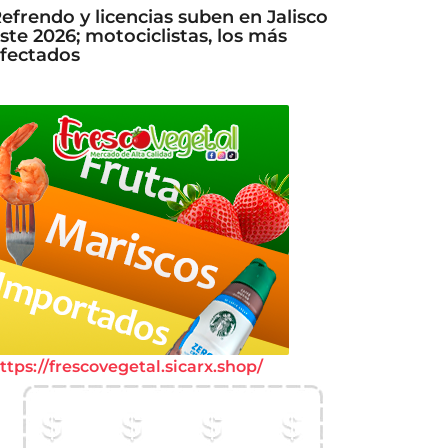
efrendo y licencias suben en Jalisco
ste 2026; motociclistas, los más
fectados
ttps://frescovegetal.sicarx.shop/