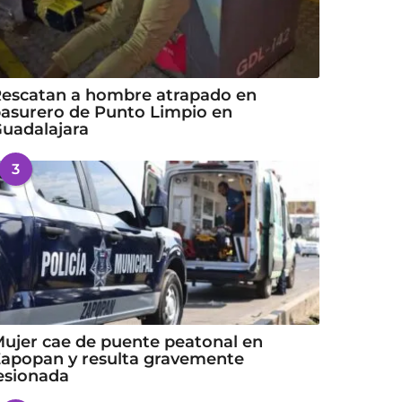
escatan a hombre atrapado en
asurero de Punto Limpio en
uadalajara
3
ujer cae de puente peatonal en
apopan y resulta gravemente
esionada