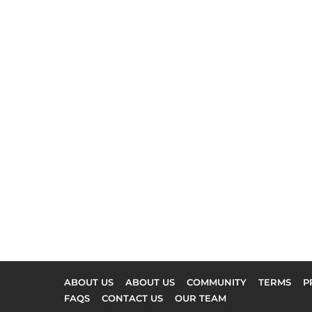
ABOUT US
ABOUT US
COMMUNITY
TERMS
P
FAQS
CONTACT US
OUR TEAM