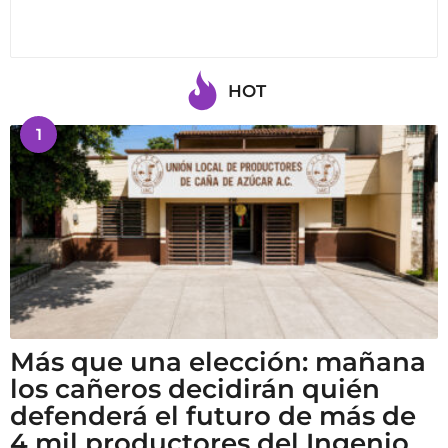
HOT
1
Más que una elección: mañana
los cañeros decidirán quién
defenderá el futuro de más de
4 mil productores del Ingenio