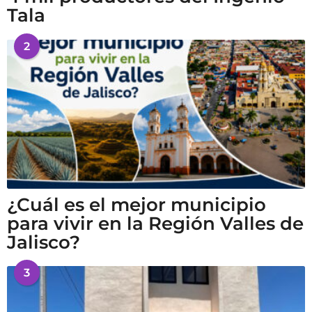
Tala
2
¿Cuál es el mejor municipio
para vivir en la Región Valles de
Jalisco?
3