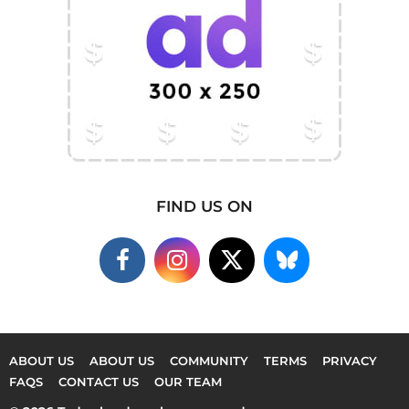
FIND US ON
ABOUT US
ABOUT US
COMMUNITY
TERMS
PRIVACY
FAQS
CONTACT US
OUR TEAM