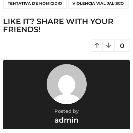
i
TENTATIVA DE HOMICIDIO
VIOLENCIA VIAL JALISCO
o
n
LIKE IT? SHARE WITH YOUR
FRIENDS!
0
Posted by
admin