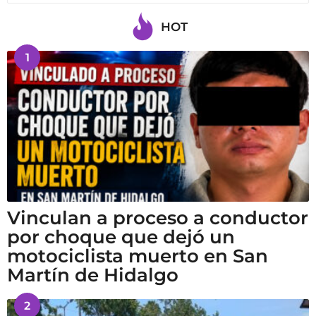
HOT
1
Vinculan a proceso a conductor
por choque que dejó un
motociclista muerto en San
Martín de Hidalgo
2