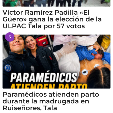
Víctor Ramírez Padilla «El
Güero» gana la elección de la
ULPAC Tala por 57 votos
5
Paramédicos atienden parto
durante la madrugada en
Ruiseñores, Tala