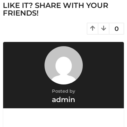
n
LIKE IT? SHARE WITH YOUR
FRIENDS!
0
Posted by
admin