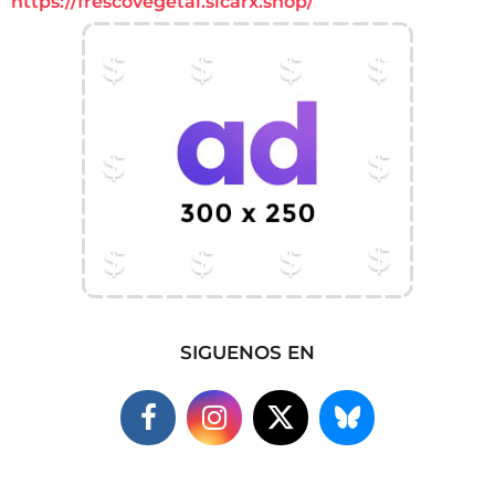
https://frescovegetal.sicarx.shop/
SIGUENOS EN