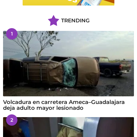
TRENDING
1
Volcadura en carretera Ameca–Guadalajara
deja adulto mayor lesionado
2