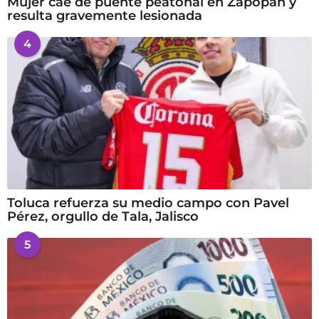
Mujer cae de puente peatonal en Zapopan y
resulta gravemente lesionada
4
Toluca refuerza su medio campo con Pavel
Pérez, orgullo de Tala, Jalisco
5