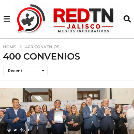
HOME
400 CONVENIOS
400 CONVENIOS
Recent
38
0