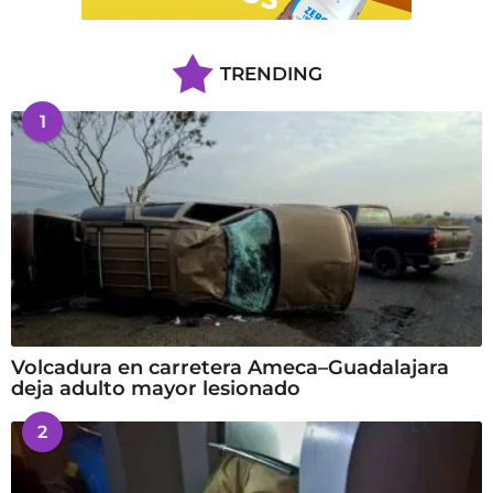
TRENDING
1
Volcadura en carretera Ameca–Guadalajara
deja adulto mayor lesionado
2