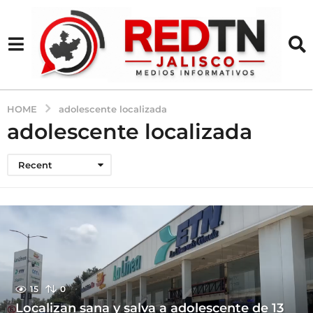
HOME
adolescente localizada
adolescente localizada
Recent
15
0
Localizan sana y salva a adolescente de 13