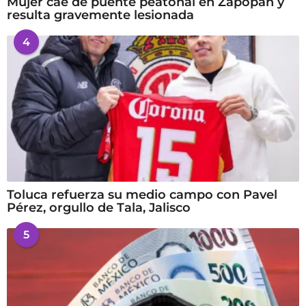
Mujer cae de puente peatonal en Zapopan y
resulta gravemente lesionada
4
Toluca refuerza su medio campo con Pavel
Pérez, orgullo de Tala, Jalisco
5