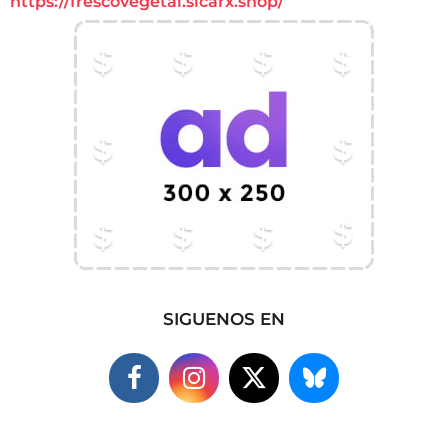
https://frescovegetal.sicarx.shop/
SIGUENOS EN