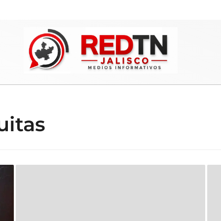
uitas