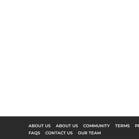
ABOUT US
ABOUT US
COMMUNITY
TERMS
P
FAQS
CONTACT US
OUR TEAM