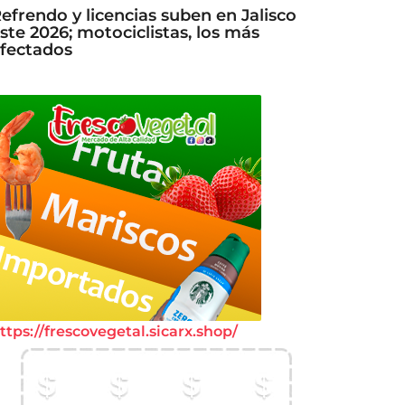
efrendo y licencias suben en Jalisco
ste 2026; motociclistas, los más
fectados
ttps://frescovegetal.sicarx.shop/