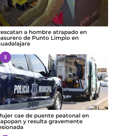
escatan a hombre atrapado en
asurero de Punto Limpio en
uadalajara
3
ujer cae de puente peatonal en
apopan y resulta gravemente
esionada