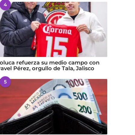
4
oluca refuerza su medio campo con
avel Pérez, orgullo de Tala, Jalisco
5