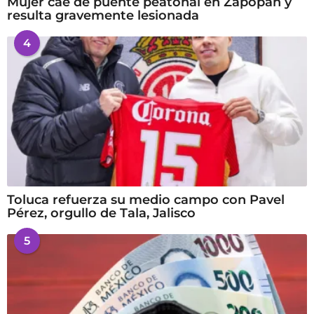
Mujer cae de puente peatonal en Zapopan y
resulta gravemente lesionada
4
Toluca refuerza su medio campo con Pavel
Pérez, orgullo de Tala, Jalisco
5