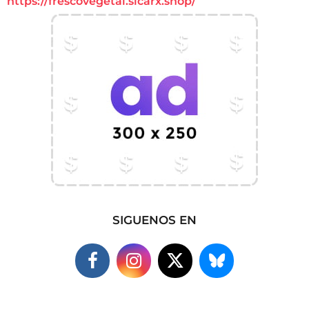
https://frescovegetal.sicarx.shop/
SIGUENOS EN