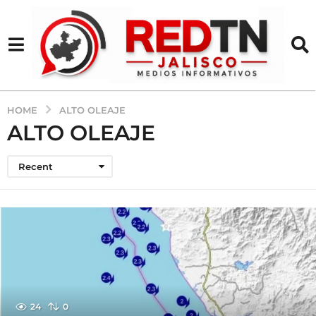
HOME
ALTO OLEAJE
ALTO OLEAJE
Recent
24
0