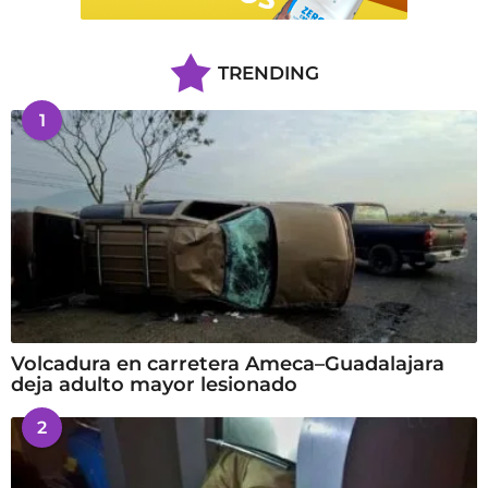
TRENDING
1
Volcadura en carretera Ameca–Guadalajara
deja adulto mayor lesionado
2