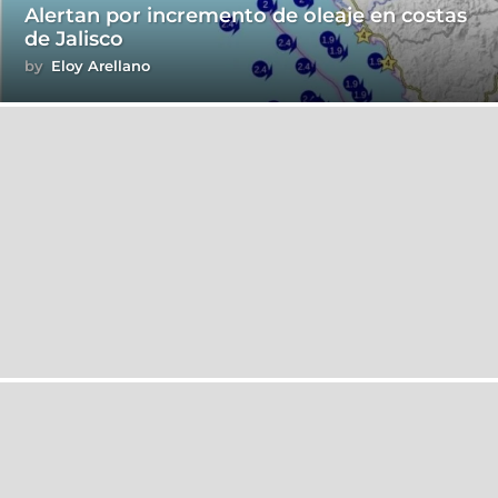
Alertan por incremento de oleaje en costas
de Jalisco
by
Eloy Arellano