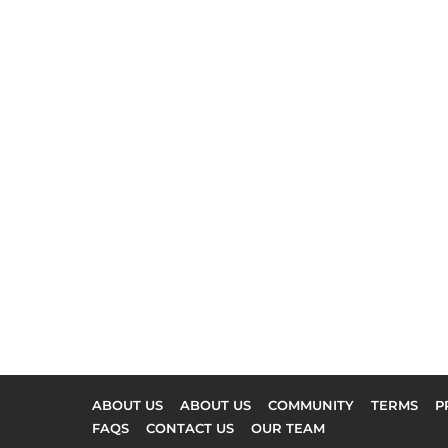
ABOUT US
ABOUT US
COMMUNITY
TERMS
P
FAQS
CONTACT US
OUR TEAM