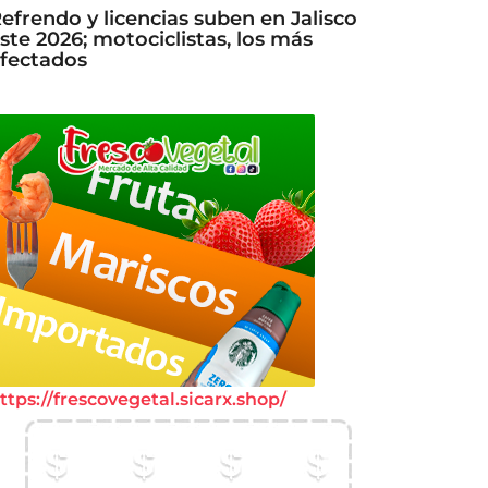
efrendo y licencias suben en Jalisco
ste 2026; motociclistas, los más
fectados
ttps://frescovegetal.sicarx.shop/