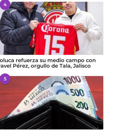
4
oluca refuerza su medio campo con
avel Pérez, orgullo de Tala, Jalisco
5