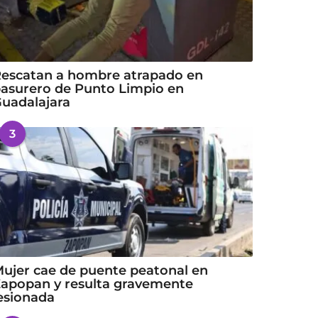
escatan a hombre atrapado en
asurero de Punto Limpio en
uadalajara
3
ujer cae de puente peatonal en
apopan y resulta gravemente
esionada