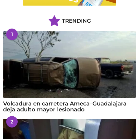
TRENDING
1
Volcadura en carretera Ameca–Guadalajara
deja adulto mayor lesionado
2