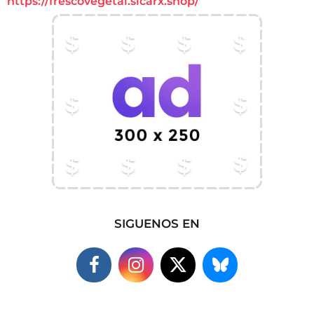
https://frescovegetal.sicarx.shop/
SIGUENOS EN