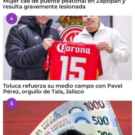
Mujer cae de puente peatonal en Zapopan y
resulta gravemente lesionada
4
Toluca refuerza su medio campo con Pavel
Pérez, orgullo de Tala, Jalisco
5