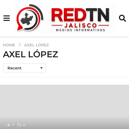
HOME
AXEL LÓPEZ
AXEL LÓPEZ
Recent
7
0