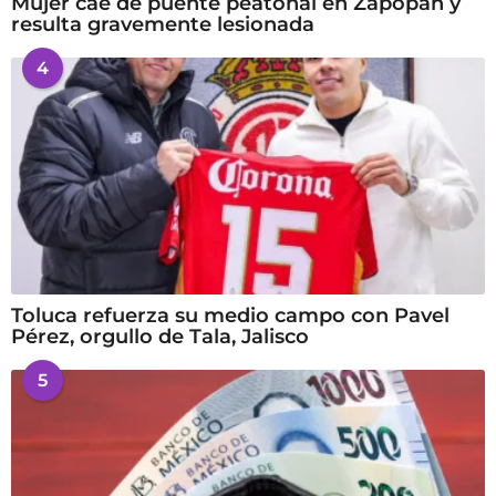
Mujer cae de puente peatonal en Zapopan y
resulta gravemente lesionada
4
Toluca refuerza su medio campo con Pavel
Pérez, orgullo de Tala, Jalisco
5