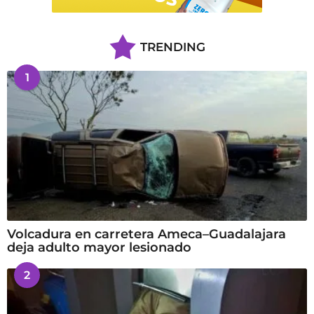
TRENDING
1
Volcadura en carretera Ameca–Guadalajara
deja adulto mayor lesionado
2