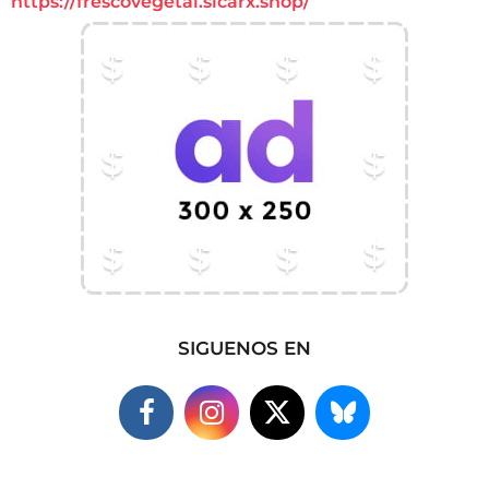
https://frescovegetal.sicarx.shop/
SIGUENOS EN