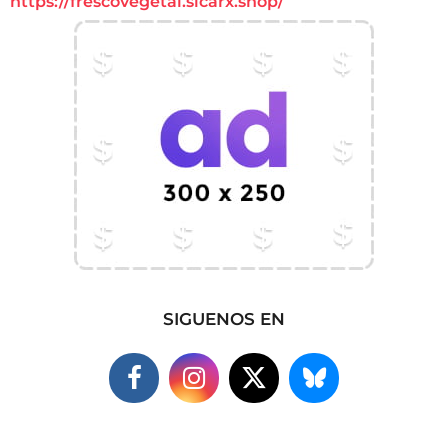
https://frescovegetal.sicarx.shop/
SIGUENOS EN