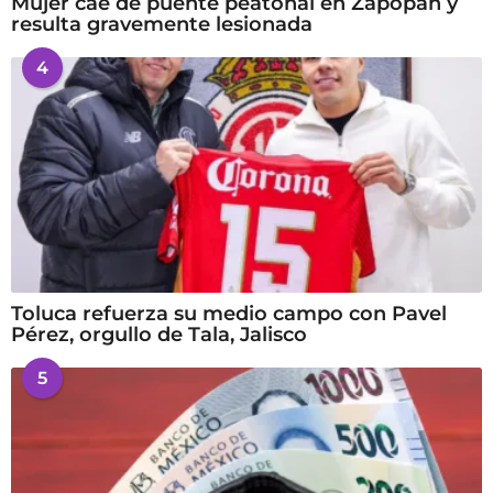
Mujer cae de puente peatonal en Zapopan y
resulta gravemente lesionada
4
Toluca refuerza su medio campo con Pavel
Pérez, orgullo de Tala, Jalisco
5