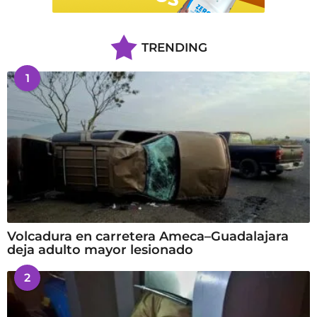
TRENDING
1
Volcadura en carretera Ameca–Guadalajara
deja adulto mayor lesionado
2